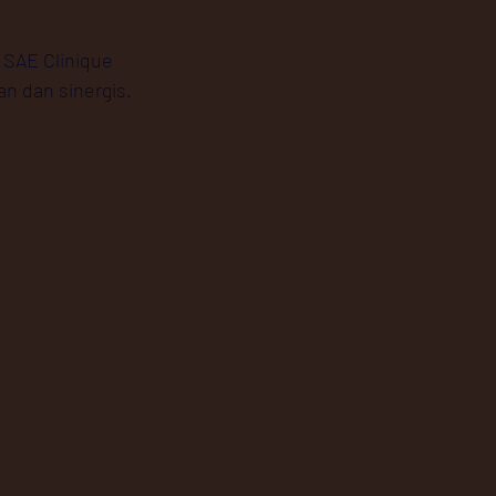
 SAE Clinique 
n dan sinergis.