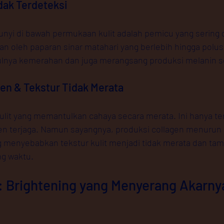
dak Terdeteksi
yi di bawah permukaan kulit adalah pemicu yang sering d
an oleh paparan sinar matahari yang berlebih hingga polusi
nya kemerahan dan juga merangsang produksi melanin se
en & Tekstur Tidak Merata
kulit yang memantulkan cahaya secara merata. Ini hanya terj
gen terjaga. Namun sayangnya, produksi collagen menurun s
g menyebabkan tekstur kulit menjadi tidak merata dan tam
ng waktu.
 Brightening yang Menyerang Akarny