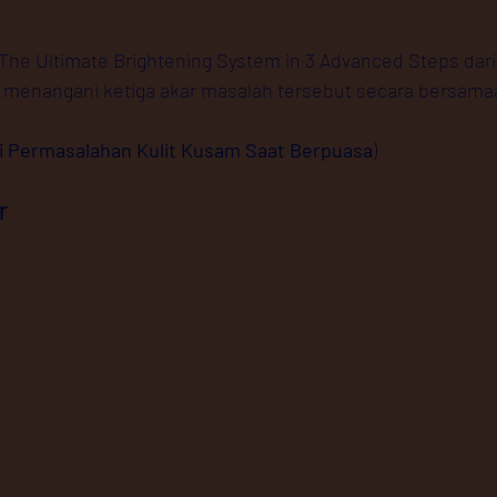
he Ultimate Brightening System in 3 Advanced Steps dari
 menangani ketiga akar masalah tersebut secara bersamaa
 Permasalahan Kulit Kusam Saat Berpuasa
)
r 