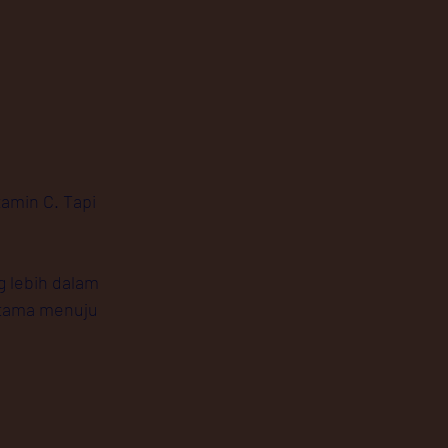
amin C. Tapi 
 lebih dalam 
rtama menuju 