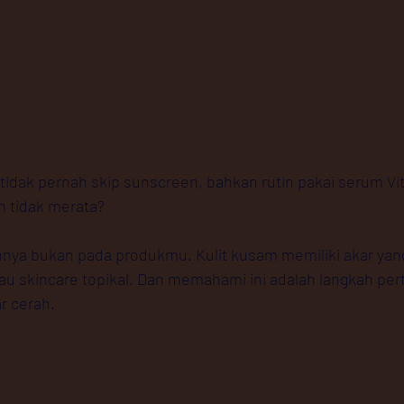
 tidak pernah skip sunscreen, bahkan rutin pakai serum Vit
n tidak merata?
nya bukan pada produkmu. Kulit kusam memiliki akar yang
gkau skincare topikal. Dan memahami ini adalah langkah pe
r cerah.