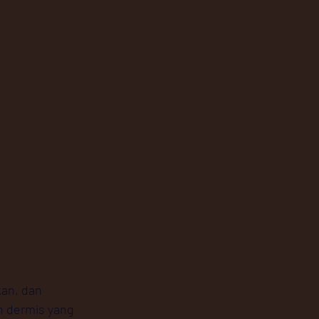
an, dan 
n dermis yang 