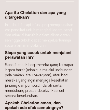
Apa itu Chelation dan apa yang
ditargetkan?
Ini adalah terapi infus yang menggunakan
zat pengikat untuk mengikat logam berat
dan mineral berlebih dalam aliran darah,
sehingga tubuh dapat mengeluarkannya
secara aman melalui urin.
Siapa yang cocok untuk menjalani
perawatan ini?
Sangat cocok bagi mereka yang terpapar
logam berat (misalnya melalui lingkungan,
pola makan, atau pekerjaan), atau bagi
mereka yang ingin menjaga kesehatan
jantung dan pembuluh darah serta
mendukung proses detoksifikasi sel
secara keseluruhan.
Apakah Chelation aman, dan
apakah ada efek sampingnya?