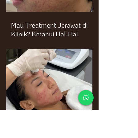
Mau Treatment Jerawat di
Klinik? Ketahui Hal-Hal
Penting Ini Terlebih Dahulu
Purisma: Rahasia Plasma
dan Penyerapan Optimal