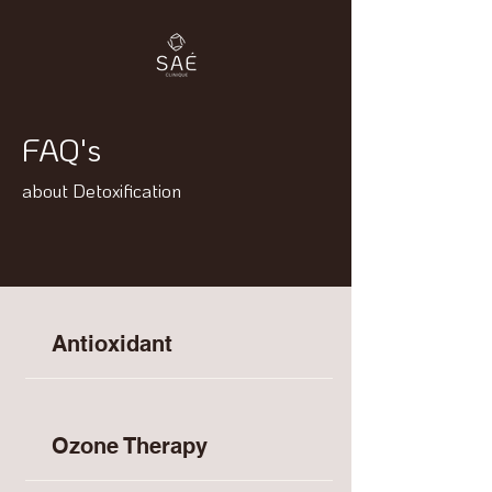
FAQ's
about Detoxification
Antioxidant
Ozone Therapy