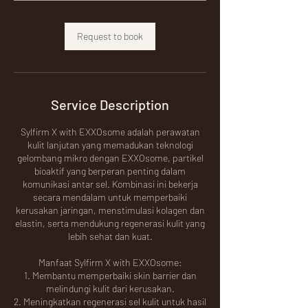
Request to book
Service Description
Sylfirm X with EXXOsome adalah perawatan
kulit lanjutan yang memadukan teknologi
gelombang mikro dengan EXXOsome, partikel
bioaktif yang berperan penting dalam
komunikasi antar sel. Kombinasi ini bekerja
secara mendalam untuk memperbaiki
kerusakan jaringan, menstimulasi kolagen dan
elastin, serta mendukung regenerasi kulit yang
lebih sehat dan kuat.
Manfaat Sylfirm X with EXXOsome:
1. Membantu memperbaiki skin barrier dan
melindungi kulit dari kerusakan.
2. Meningkatkan regenerasi sel kulit untuk hasil